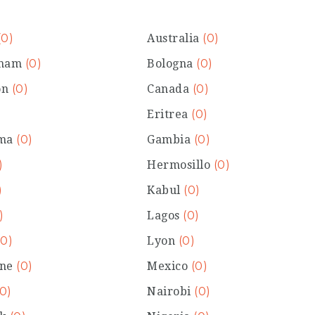
(0)
Australia
(0)
gham
(0)
Bologna
(0)
on
(0)
Canada
(0)
Eritrea
(0)
ima
(0)
Gambia
(0)
)
Hermosillo
(0)
)
Kabul
(0)
)
Lagos
(0)
(0)
Lyon
(0)
rne
(0)
Mexico
(0)
(0)
Nairobi
(0)