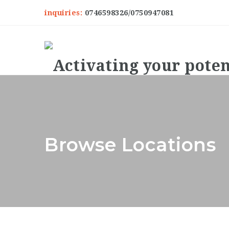
inquiries:
0746598326/0750947081
Browse Locations