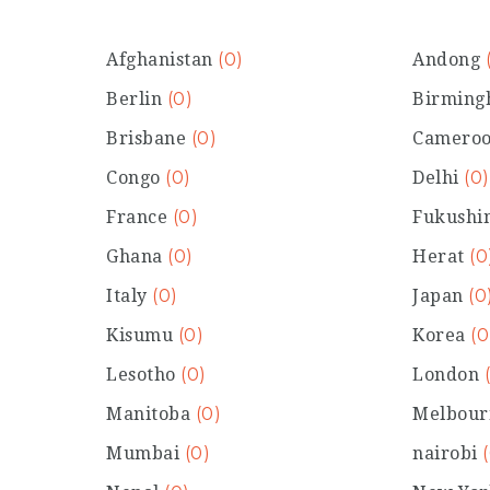
Afghanistan
(0)
Andong
Berlin
(0)
Birmin
Brisbane
(0)
Camero
Congo
(0)
Delhi
(0)
France
(0)
Fukush
Ghana
(0)
Herat
(0
Italy
(0)
Japan
(0
Kisumu
(0)
Korea
(0
Lesotho
(0)
London
Manitoba
(0)
Melbou
Mumbai
(0)
nairobi